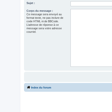
Sujet :
Corps du message :
Ce message sera envoyé au
format texte, ne pas inclure de
code HTML ni de BBCode.
L’adresse de réponse à ce
message sera votre adresse
courriel.
Index du forum