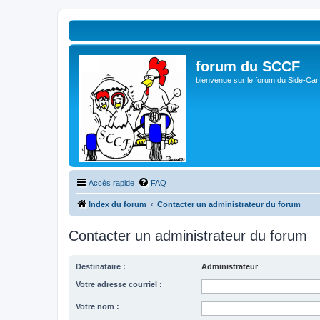
forum du SCCF
bienvenue sur le forum du Side-Car
Accès rapide
FAQ
Index du forum
Contacter un administrateur du forum
Contacter un administrateur du forum
Destinataire :
Administrateur
Votre adresse courriel :
Votre nom :