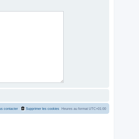
s contacter
Supprimer les cookies
Heures au format
UTC+01:00