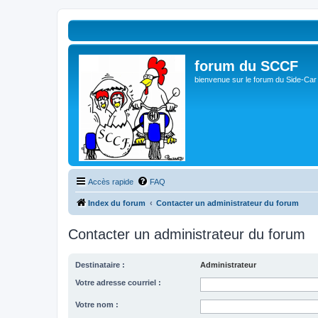
forum du SCCF
bienvenue sur le forum du Side-Car
Accès rapide
FAQ
Index du forum
Contacter un administrateur du forum
Contacter un administrateur du forum
Destinataire :
Administrateur
Votre adresse courriel :
Votre nom :