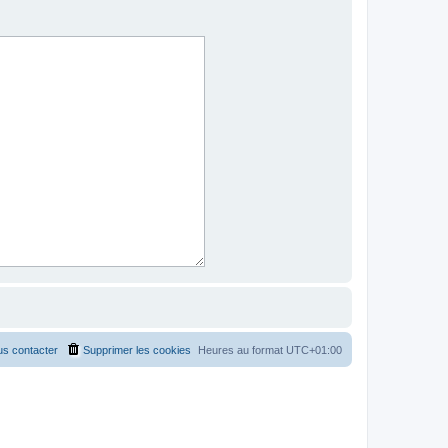
s contacter
Supprimer les cookies
Heures au format
UTC+01:00