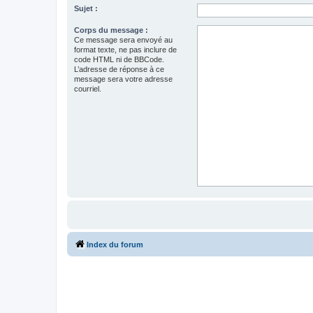
Sujet :
Corps du message :
Ce message sera envoyé au
format texte, ne pas inclure de
code HTML ni de BBCode.
L’adresse de réponse à ce
message sera votre adresse
courriel.
Index du forum