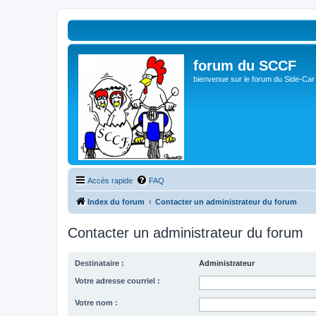
forum du SCCF
bienvenue sur le forum du Side-Car
Accès rapide
FAQ
Index du forum
Contacter un administrateur du forum
Contacter un administrateur du forum
Destinataire :
Administrateur
Votre adresse courriel :
Votre nom :