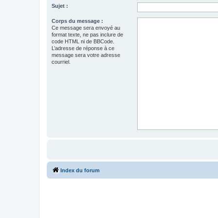
Sujet :
Corps du message :
Ce message sera envoyé au
format texte, ne pas inclure de
code HTML ni de BBCode.
L’adresse de réponse à ce
message sera votre adresse
courriel.
Index du forum