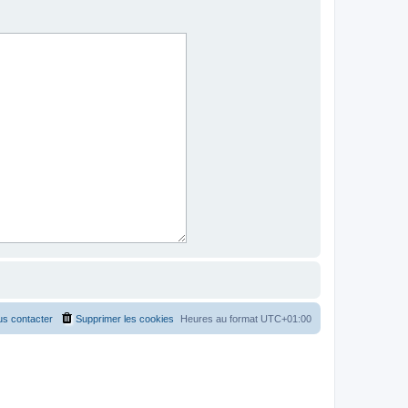
s contacter
Supprimer les cookies
Heures au format
UTC+01:00