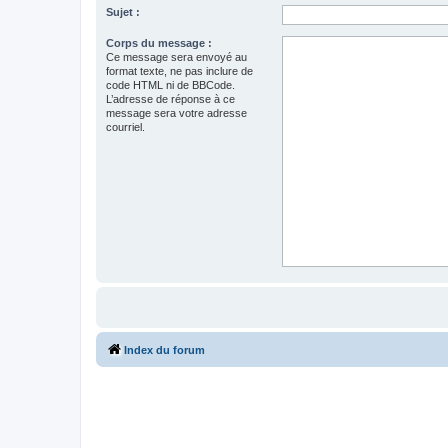
Sujet :
Corps du message :
Ce message sera envoyé au
format texte, ne pas inclure de
code HTML ni de BBCode.
L’adresse de réponse à ce
message sera votre adresse
courriel.
Index du forum