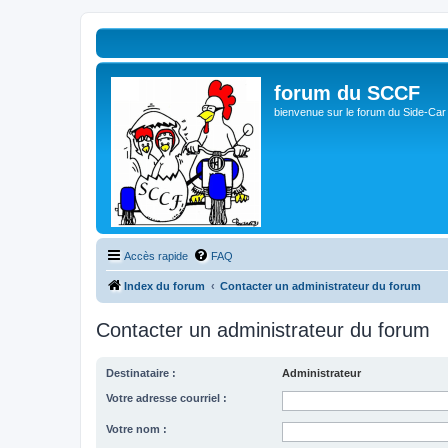
forum du SCCF
bienvenue sur le forum du Side-Car
Accès rapide
FAQ
Index du forum
Contacter un administrateur du forum
Contacter un administrateur du forum
Destinataire :
Administrateur
Votre adresse courriel :
Votre nom :