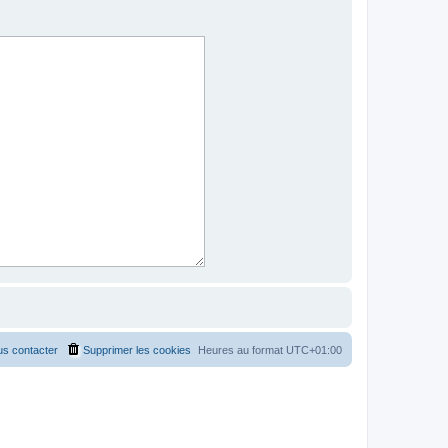
s contacter
Supprimer les cookies
Heures au format
UTC+01:00