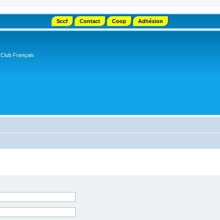
Sccf
Contact
Coop
Adhésion
 Club Français