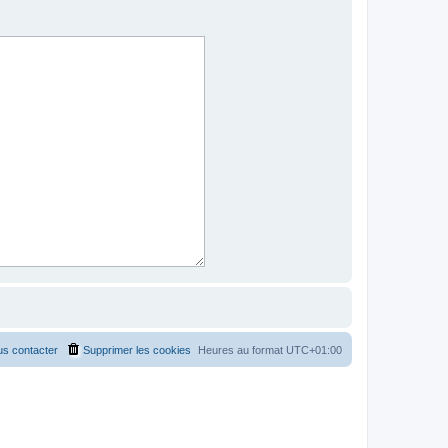
s contacter
Supprimer les cookies
Heures au format
UTC+01:00