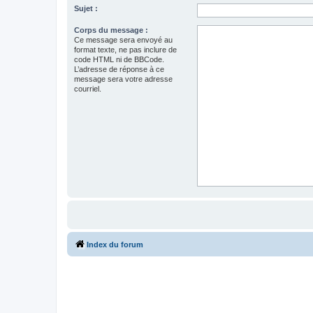
Sujet :
Corps du message :
Ce message sera envoyé au
format texte, ne pas inclure de
code HTML ni de BBCode.
L’adresse de réponse à ce
message sera votre adresse
courriel.
Index du forum