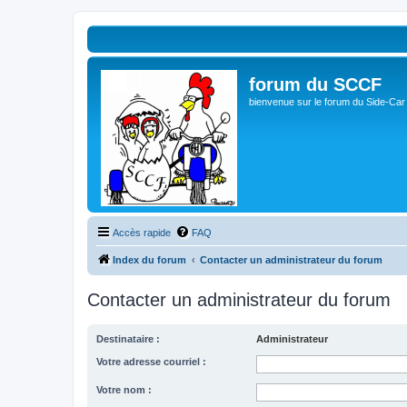
forum du SCCF
bienvenue sur le forum du Side-Car
Accès rapide
FAQ
Index du forum
Contacter un administrateur du forum
Contacter un administrateur du forum
Destinataire :
Administrateur
Votre adresse courriel :
Votre nom :