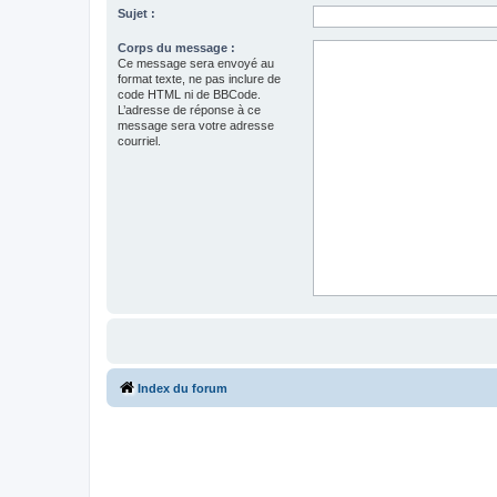
Sujet :
Corps du message :
Ce message sera envoyé au
format texte, ne pas inclure de
code HTML ni de BBCode.
L’adresse de réponse à ce
message sera votre adresse
courriel.
Index du forum