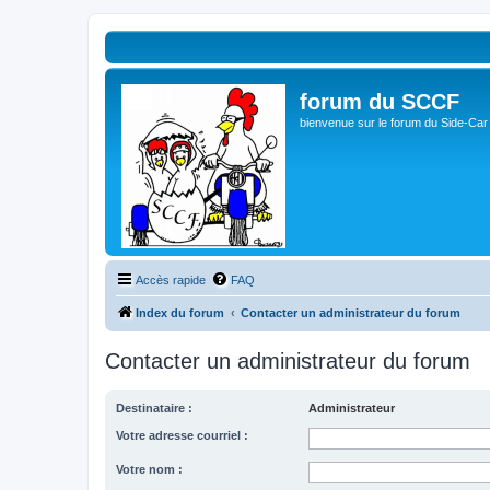
forum du SCCF
bienvenue sur le forum du Side-Car
Accès rapide
FAQ
Index du forum
Contacter un administrateur du forum
Contacter un administrateur du forum
Destinataire :
Administrateur
Votre adresse courriel :
Votre nom :