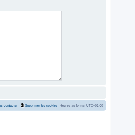
s contacter
Supprimer les cookies
Heures au format
UTC+01:00