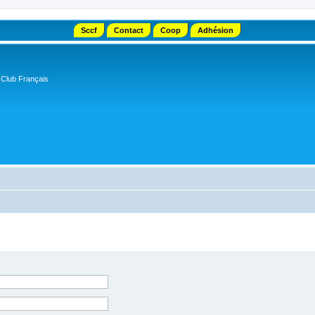
Sccf
Contact
Coop
Adhésion
 Club Français