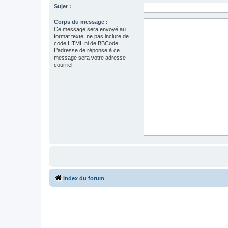
Sujet :
Corps du message :
Ce message sera envoyé au
format texte, ne pas inclure de
code HTML ni de BBCode.
L’adresse de réponse à ce
message sera votre adresse
courriel.
Index du forum