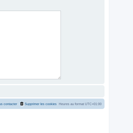
s contacter
Supprimer les cookies
Heures au format
UTC+01:00