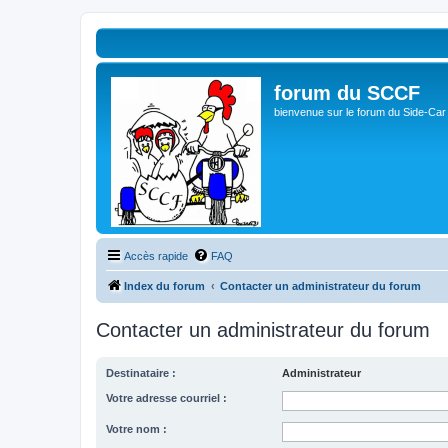
forum du SCCF
bienvenue sur le forum du Side-Car
Accès rapide
FAQ
Index du forum
Contacter un administrateur du forum
Contacter un administrateur du forum
Destinataire :
Administrateur
Votre adresse courriel :
Votre nom :