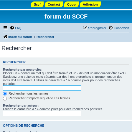
Sccf
Contact
Coop
Adhésion
forum du SCCF
FAQ
S’enregistrer
Connexion
Index du forum
Rechercher
Rechercher
RECHERCHER
Recherche par mots-clés :
Placez un
+
devant un mot qui doit être trouvé et un
-
devant un mot qui doit être exclu.
Saisissez une suite de mots séparés par des
|
entre crochets si uniquement un des
mots doit être trouvé. Utilisez le caractère « * » comme joker pour des recherches
partielles.
Rechercher tous les termes
Rechercher n’importe lequel de ces termes
Rechercher par auteur :
Utilisez le caractère « * » comme joker pour des recherches partielles.
OPTIONS DE RECHERCHE