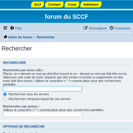
Sccf
Contact
Coop
Adhésion
forum du SCCF
FAQ
S’enregistrer
Connexion
Index du forum
Rechercher
Rechercher
RECHERCHER
Recherche par mots-clés :
Placez un
+
devant un mot qui doit être trouvé et un
-
devant un mot qui doit être exclu.
Saisissez une suite de mots séparés par des
|
entre crochets si uniquement un des
mots doit être trouvé. Utilisez le caractère « * » comme joker pour des recherches
partielles.
Rechercher tous les termes
Rechercher n’importe lequel de ces termes
Rechercher par auteur :
Utilisez le caractère « * » comme joker pour des recherches partielles.
OPTIONS DE RECHERCHE