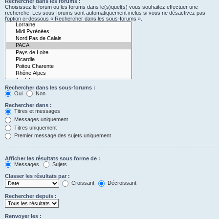
Rechercher dans les forums :
Choisissez le forum ou les forums dans le(s)quel(s) vous souhaitez effectuer une
recherche. Les sous-forums sont automatiquement inclus si vous ne désactivez pas
l’option ci-dessous « Rechercher dans les sous-forums ».
Rechercher dans les sous-forums :
Oui
Non
Rechercher dans :
Titres et messages
Messages uniquement
Titres uniquement
Premier message des sujets uniquement
Afficher les résultats sous forme de :
Messages
Sujets
Classer les résultats par :
Croissant
Décroissant
Rechercher depuis :
Renvoyer les :