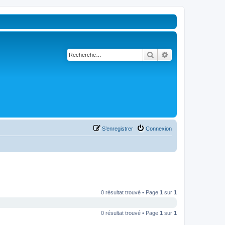
Rechercher
Recherche avancé
S’enregistrer
Connexion
0 résultat trouvé • Page
1
sur
1
0 résultat trouvé • Page
1
sur
1