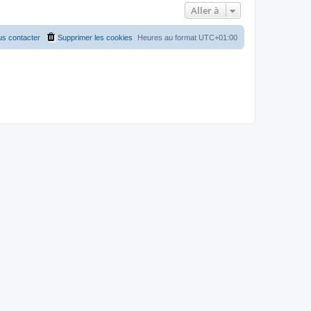
Aller à
s contacter
Supprimer les cookies
Heures au format
UTC+01:00