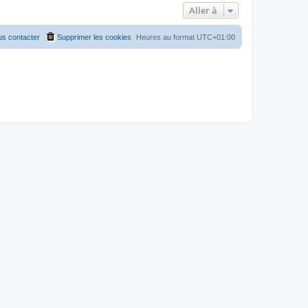
Aller à
s contacter
Supprimer les cookies
Heures au format
UTC+01:00