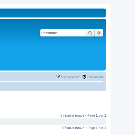
Rechercher
Recherche avancé
S’enregistrer
Connexion
0 résultat trouvé • Page
1
sur
1
0 résultat trouvé • Page
1
sur
1