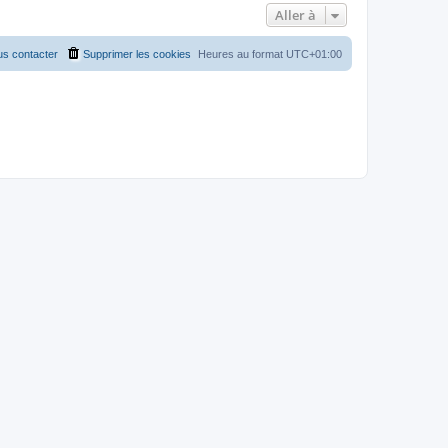
Aller à
s contacter
Supprimer les cookies
Heures au format
UTC+01:00