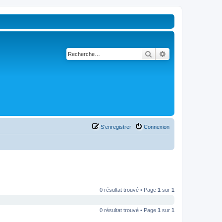
Rechercher
Recherche avancé
S’enregistrer
Connexion
0 résultat trouvé • Page
1
sur
1
0 résultat trouvé • Page
1
sur
1