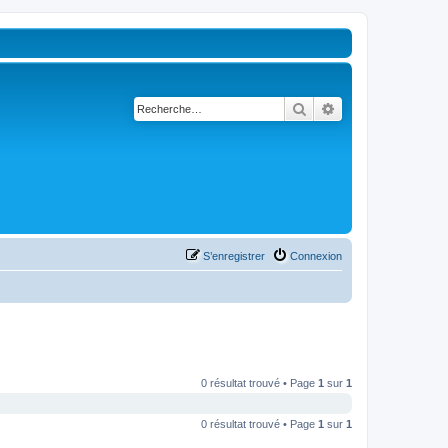
Rechercher
Recherche avancé
S’enregistrer
Connexion
0 résultat trouvé • Page
1
sur
1
0 résultat trouvé • Page
1
sur
1