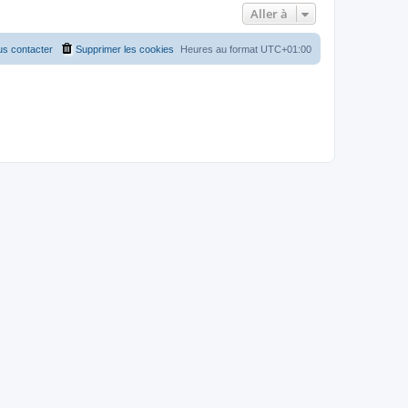
Aller à
s contacter
Supprimer les cookies
Heures au format
UTC+01:00