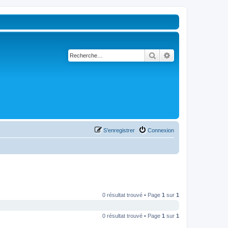
Rechercher
Recherche avancé
S’enregistrer
Connexion
0 résultat trouvé • Page
1
sur
1
0 résultat trouvé • Page
1
sur
1