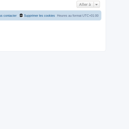
Aller à
s contacter
Supprimer les cookies
Heures au format
UTC+01:00