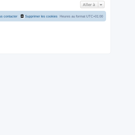
Aller à
s contacter
Supprimer les cookies
Heures au format
UTC+01:00