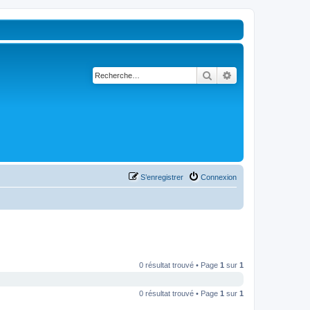
Rechercher
Recherche avancé
S’enregistrer
Connexion
0 résultat trouvé • Page
1
sur
1
0 résultat trouvé • Page
1
sur
1