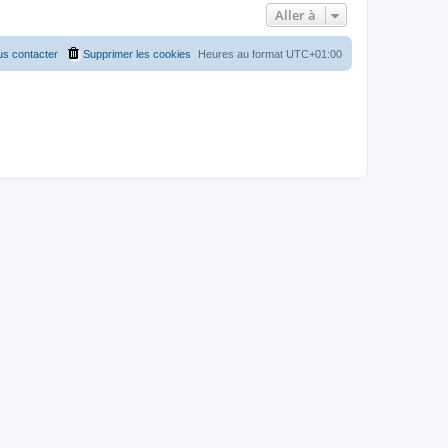
Aller à
s contacter
Supprimer les cookies
Heures au format
UTC+01:00