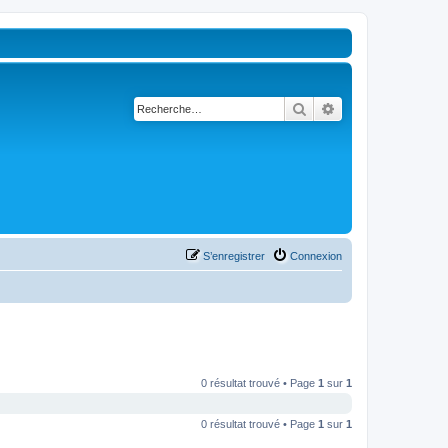
Rechercher
Recherche avancé
S’enregistrer
Connexion
0 résultat trouvé • Page
1
sur
1
0 résultat trouvé • Page
1
sur
1