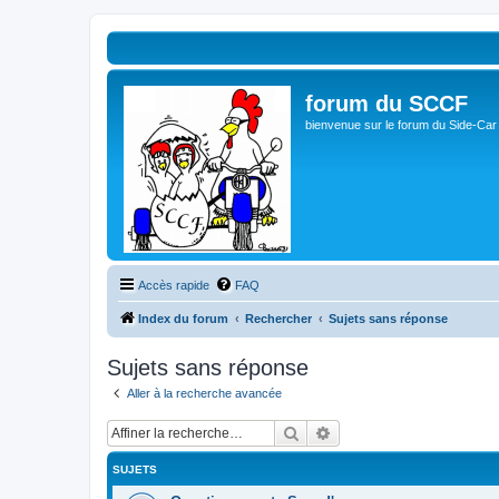
forum du SCCF
bienvenue sur le forum du Side-Car
Accès rapide
FAQ
Index du forum
Rechercher
Sujets sans réponse
Sujets sans réponse
Aller à la recherche avancée
Rechercher
Recherche avancée
SUJETS