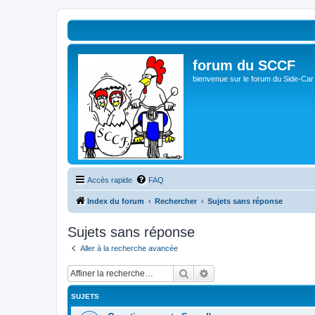
forum du SCCF
bienvenue sur le forum du Side-Car
Accès rapide
FAQ
Index du forum
Rechercher
Sujets sans réponse
Sujets sans réponse
Aller à la recherche avancée
Rechercher
Recherche avancée
SUJETS