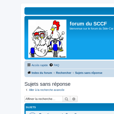
forum du SCCF
bienvenue sur le forum du Side-Car
Accès rapide
FAQ
Index du forum
Rechercher
Sujets sans réponse
Sujets sans réponse
Aller à la recherche avancée
Rechercher
Recherche avancée
SUJETS