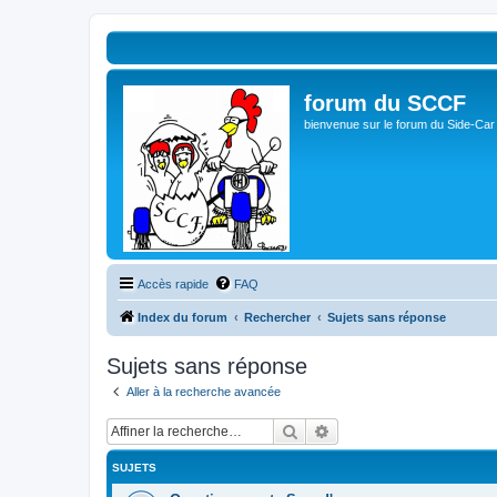
forum du SCCF
bienvenue sur le forum du Side-Car
Accès rapide
FAQ
Index du forum
Rechercher
Sujets sans réponse
Sujets sans réponse
Aller à la recherche avancée
Rechercher
Recherche avancée
SUJETS