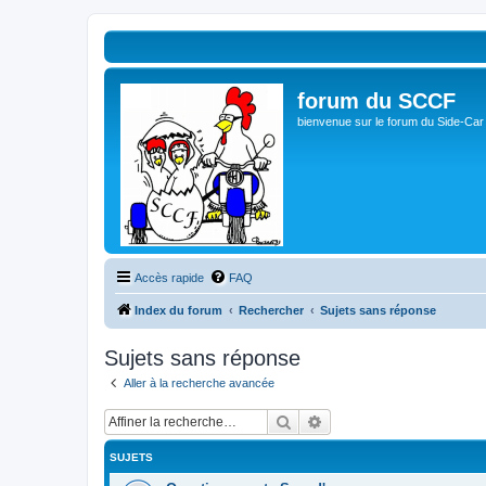
forum du SCCF
bienvenue sur le forum du Side-Car
Accès rapide
FAQ
Index du forum
Rechercher
Sujets sans réponse
Sujets sans réponse
Aller à la recherche avancée
Rechercher
Recherche avancée
SUJETS