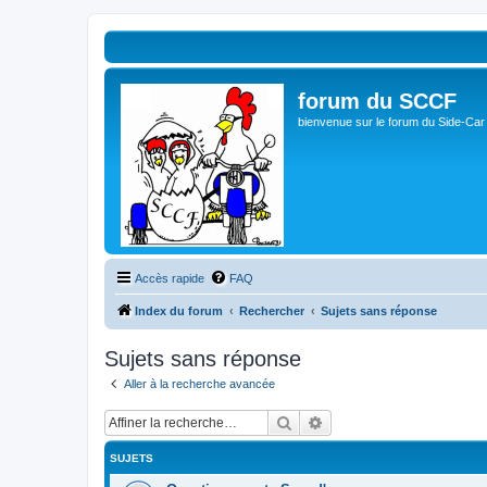
forum du SCCF
bienvenue sur le forum du Side-Car
Accès rapide
FAQ
Index du forum
Rechercher
Sujets sans réponse
Sujets sans réponse
Aller à la recherche avancée
Rechercher
Recherche avancée
SUJETS