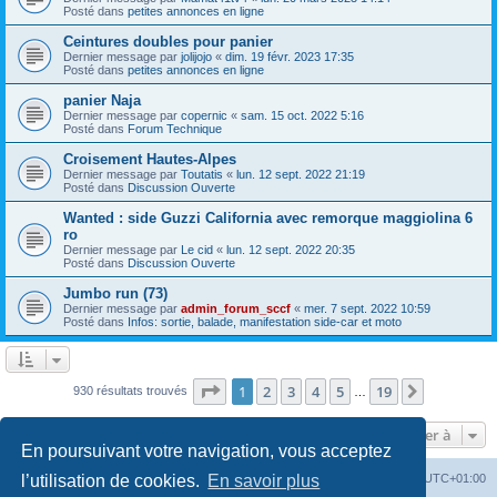
Posté dans
petites annonces en ligne
Ceintures doubles pour panier
Dernier message par
jolijojo
«
dim. 19 févr. 2023 17:35
Posté dans
petites annonces en ligne
panier Naja
Dernier message par
copernic
«
sam. 15 oct. 2022 5:16
Posté dans
Forum Technique
Croisement Hautes-Alpes
Dernier message par
Toutatis
«
lun. 12 sept. 2022 21:19
Posté dans
Discussion Ouverte
Wanted : side Guzzi California avec remorque maggiolina 6
ro
Dernier message par
Le cid
«
lun. 12 sept. 2022 20:35
Posté dans
Discussion Ouverte
Jumbo run (73)
Dernier message par
admin_forum_sccf
«
mer. 7 sept. 2022 10:59
Posté dans
Infos: sortie, balade, manifestation side-car et moto
Page
1
sur
19
1
2
3
4
5
19
Suivante
930 résultats trouvés
…
Aller à
En poursuivant votre navigation, vous acceptez
Index du forum
Heures au format
UTC+01:00
l’utilisation de cookies.
En savoir plus