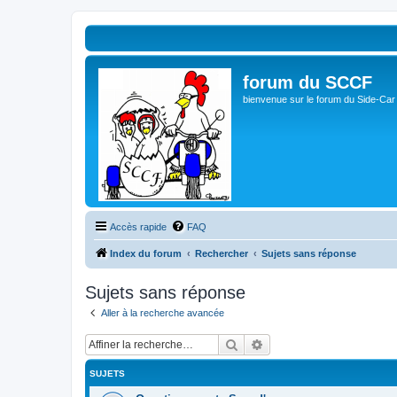
forum du SCCF
bienvenue sur le forum du Side-Car
Accès rapide
FAQ
Index du forum
Rechercher
Sujets sans réponse
Sujets sans réponse
Aller à la recherche avancée
Rechercher
Recherche avancée
SUJETS