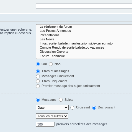
fectuer une recherche.
s l’option ci-dessous
Oui
Non
Titres et messages
Messages uniquement
Titres uniquement
Premier message des sujets uniquement
Messages
Sujets
Croissant
Décroissant
premiers caractères des messages