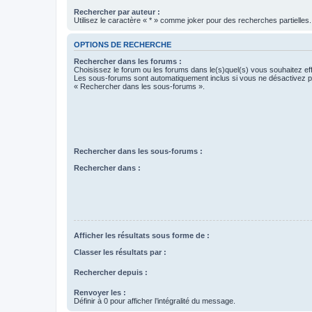
Rechercher par auteur :
Utilisez le caractère « * » comme joker pour des recherches partielles.
OPTIONS DE RECHERCHE
Rechercher dans les forums :
Choisissez le forum ou les forums dans le(s)quel(s) vous souhaitez ef
Les sous-forums sont automatiquement inclus si vous ne désactivez pa
« Rechercher dans les sous-forums ».
Rechercher dans les sous-forums :
Rechercher dans :
Afficher les résultats sous forme de :
Classer les résultats par :
Rechercher depuis :
Renvoyer les :
Définir à 0 pour afficher l’intégralité du message.