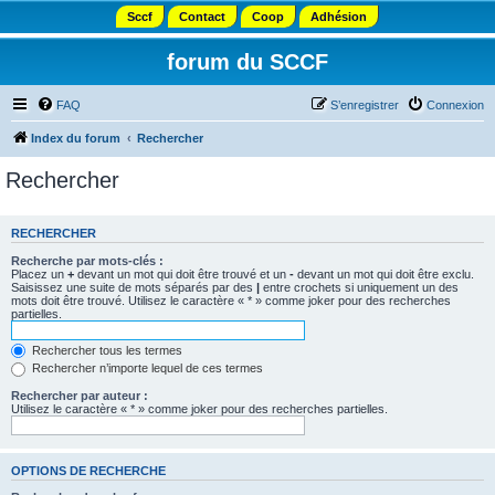
Sccf
Contact
Coop
Adhésion
forum du SCCF
FAQ
S’enregistrer
Connexion
Index du forum
Rechercher
Rechercher
RECHERCHER
Recherche par mots-clés :
Placez un
+
devant un mot qui doit être trouvé et un
-
devant un mot qui doit être exclu.
Saisissez une suite de mots séparés par des
|
entre crochets si uniquement un des
mots doit être trouvé. Utilisez le caractère « * » comme joker pour des recherches
partielles.
Rechercher tous les termes
Rechercher n’importe lequel de ces termes
Rechercher par auteur :
Utilisez le caractère « * » comme joker pour des recherches partielles.
OPTIONS DE RECHERCHE