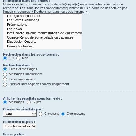
Rechercher dans les forums :
Choisissez le forum ou les forums dans le(s)quel(s) vous souhaitez effectuer une
recherche. Les sous-forums sont automatiquement inclus si vous ne désactivez pas
l’option ci-dessous « Rechercher dans les sous-forums ».
Rechercher dans les sous-forums :
Oui
Non
Rechercher dans :
Titres et messages
Messages uniquement
Titres uniquement
Premier message des sujets uniquement
Afficher les résultats sous forme de :
Messages
Sujets
Classer les résultats par :
Croissant
Décroissant
Rechercher depuis :
Renvoyer les :