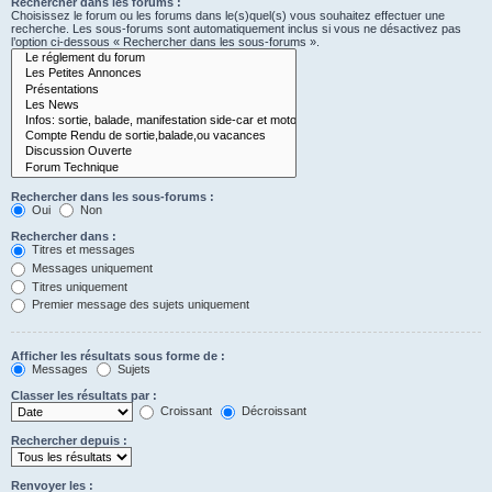
Rechercher dans les forums :
Choisissez le forum ou les forums dans le(s)quel(s) vous souhaitez effectuer une
recherche. Les sous-forums sont automatiquement inclus si vous ne désactivez pas
l’option ci-dessous « Rechercher dans les sous-forums ».
Rechercher dans les sous-forums :
Oui
Non
Rechercher dans :
Titres et messages
Messages uniquement
Titres uniquement
Premier message des sujets uniquement
Afficher les résultats sous forme de :
Messages
Sujets
Classer les résultats par :
Croissant
Décroissant
Rechercher depuis :
Renvoyer les :