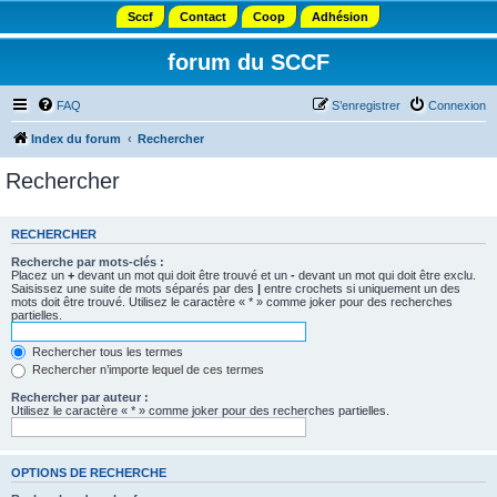
Sccf
Contact
Coop
Adhésion
forum du SCCF
FAQ
S’enregistrer
Connexion
Index du forum
Rechercher
Rechercher
RECHERCHER
Recherche par mots-clés :
Placez un
+
devant un mot qui doit être trouvé et un
-
devant un mot qui doit être exclu.
Saisissez une suite de mots séparés par des
|
entre crochets si uniquement un des
mots doit être trouvé. Utilisez le caractère « * » comme joker pour des recherches
partielles.
Rechercher tous les termes
Rechercher n’importe lequel de ces termes
Rechercher par auteur :
Utilisez le caractère « * » comme joker pour des recherches partielles.
OPTIONS DE RECHERCHE