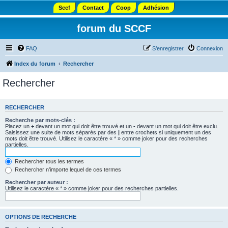
Sccf
Contact
Coop
Adhésion
forum du SCCF
FAQ
S’enregistrer
Connexion
Index du forum
Rechercher
Rechercher
RECHERCHER
Recherche par mots-clés :
Placez un
+
devant un mot qui doit être trouvé et un
-
devant un mot qui doit être exclu.
Saisissez une suite de mots séparés par des
|
entre crochets si uniquement un des
mots doit être trouvé. Utilisez le caractère « * » comme joker pour des recherches
partielles.
Rechercher tous les termes
Rechercher n’importe lequel de ces termes
Rechercher par auteur :
Utilisez le caractère « * » comme joker pour des recherches partielles.
OPTIONS DE RECHERCHE