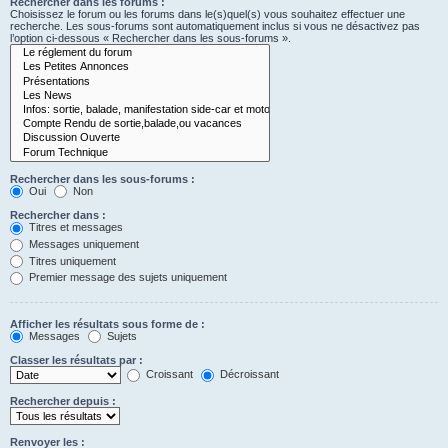
Rechercher dans les forums :
Choisissez le forum ou les forums dans le(s)quel(s) vous souhaitez effectuer une
recherche. Les sous-forums sont automatiquement inclus si vous ne désactivez pas
l’option ci-dessous « Rechercher dans les sous-forums ».
Rechercher dans les sous-forums :
Oui
Non
Rechercher dans :
Titres et messages
Messages uniquement
Titres uniquement
Premier message des sujets uniquement
Afficher les résultats sous forme de :
Messages
Sujets
Classer les résultats par :
Croissant
Décroissant
Rechercher depuis :
Renvoyer les :