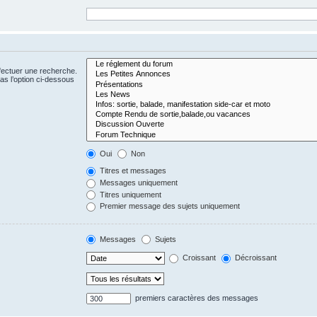
fectuer une recherche.
s l’option ci-dessous
Oui
Non
Titres et messages
Messages uniquement
Titres uniquement
Premier message des sujets uniquement
Messages
Sujets
Croissant
Décroissant
premiers caractères des messages