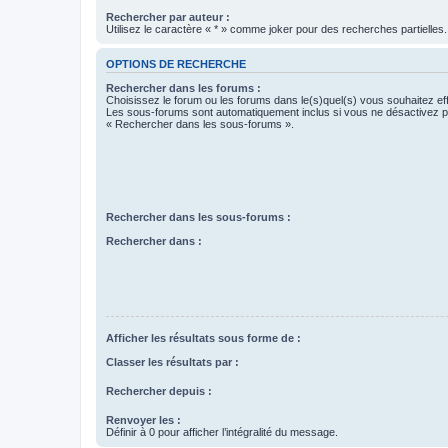
Rechercher par auteur :
Utilisez le caractère « * » comme joker pour des recherches partielles.
OPTIONS DE RECHERCHE
Rechercher dans les forums :
Choisissez le forum ou les forums dans le(s)quel(s) vous souhaitez ef
Les sous-forums sont automatiquement inclus si vous ne désactivez pa
« Rechercher dans les sous-forums ».
Rechercher dans les sous-forums :
Rechercher dans :
Afficher les résultats sous forme de :
Classer les résultats par :
Rechercher depuis :
Renvoyer les :
Définir à 0 pour afficher l’intégralité du message.