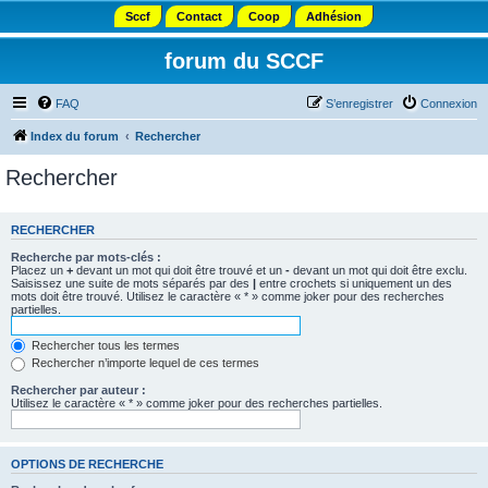
Sccf
Contact
Coop
Adhésion
forum du SCCF
FAQ
S’enregistrer
Connexion
Index du forum
Rechercher
Rechercher
RECHERCHER
Recherche par mots-clés :
Placez un
+
devant un mot qui doit être trouvé et un
-
devant un mot qui doit être exclu.
Saisissez une suite de mots séparés par des
|
entre crochets si uniquement un des
mots doit être trouvé. Utilisez le caractère « * » comme joker pour des recherches
partielles.
Rechercher tous les termes
Rechercher n’importe lequel de ces termes
Rechercher par auteur :
Utilisez le caractère « * » comme joker pour des recherches partielles.
OPTIONS DE RECHERCHE