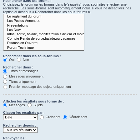
Rechercher dans les forums :
Choisissez le forum ou les forums dans le(s)quel(s) vous souhaitez effectuer une
recherche. Les sous-forums sont automatiquement inclus si vous ne désactivez pas
l’option ci-dessous « Rechercher dans les sous-forums ».
Rechercher dans les sous-forums :
Oui
Non
Rechercher dans :
Titres et messages
Messages uniquement
Titres uniquement
Premier message des sujets uniquement
Afficher les résultats sous forme de :
Messages
Sujets
Classer les résultats par :
Croissant
Décroissant
Rechercher depuis :
Renvoyer les :