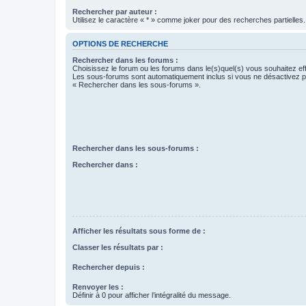
Rechercher par auteur :
Utilisez le caractère « * » comme joker pour des recherches partielles.
OPTIONS DE RECHERCHE
Rechercher dans les forums :
Choisissez le forum ou les forums dans le(s)quel(s) vous souhaitez ef
Les sous-forums sont automatiquement inclus si vous ne désactivez pa
« Rechercher dans les sous-forums ».
Rechercher dans les sous-forums :
Rechercher dans :
Afficher les résultats sous forme de :
Classer les résultats par :
Rechercher depuis :
Renvoyer les :
Définir à 0 pour afficher l’intégralité du message.