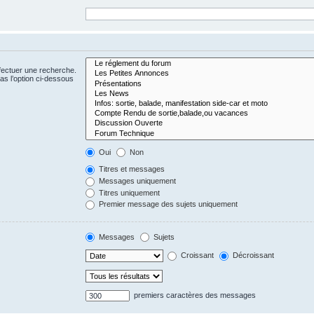
fectuer une recherche.
s l’option ci-dessous
Oui
Non
Titres et messages
Messages uniquement
Titres uniquement
Premier message des sujets uniquement
Messages
Sujets
Croissant
Décroissant
premiers caractères des messages