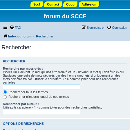
Sccf
Contact
Coop
Adhésion
forum du SCCF
FAQ
S’enregistrer
Connexion
Index du forum
Rechercher
Rechercher
RECHERCHER
Recherche par mots-clés :
Placez un
+
devant un mot qui doit être trouvé et un
-
devant un mot qui doit être exclu.
Saisissez une suite de mots séparés par des
|
entre crochets si uniquement un des
mots doit être trouvé. Utilisez le caractère « * » comme joker pour des recherches
partielles.
Rechercher tous les termes
Rechercher n’importe lequel de ces termes
Rechercher par auteur :
Utilisez le caractère « * » comme joker pour des recherches partielles.
OPTIONS DE RECHERCHE