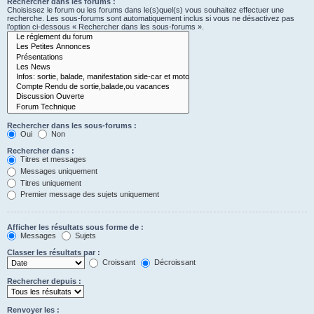
Rechercher dans les forums :
Choisissez le forum ou les forums dans le(s)quel(s) vous souhaitez effectuer une
recherche. Les sous-forums sont automatiquement inclus si vous ne désactivez pas
l’option ci-dessous « Rechercher dans les sous-forums ».
Rechercher dans les sous-forums :
Oui
Non
Rechercher dans :
Titres et messages
Messages uniquement
Titres uniquement
Premier message des sujets uniquement
Afficher les résultats sous forme de :
Messages
Sujets
Classer les résultats par :
Croissant
Décroissant
Rechercher depuis :
Renvoyer les :