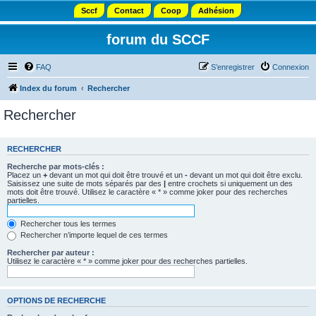
Sccf
Contact
Coop
Adhésion
forum du SCCF
FAQ
S’enregistrer
Connexion
Index du forum
Rechercher
Rechercher
RECHERCHER
Recherche par mots-clés :
Placez un
+
devant un mot qui doit être trouvé et un
-
devant un mot qui doit être exclu.
Saisissez une suite de mots séparés par des
|
entre crochets si uniquement un des
mots doit être trouvé. Utilisez le caractère « * » comme joker pour des recherches
partielles.
Rechercher tous les termes
Rechercher n’importe lequel de ces termes
Rechercher par auteur :
Utilisez le caractère « * » comme joker pour des recherches partielles.
OPTIONS DE RECHERCHE