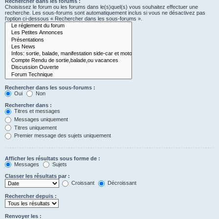
Rechercher dans les forums :
Choisissez le forum ou les forums dans le(s)quel(s) vous souhaitez effectuer une
recherche. Les sous-forums sont automatiquement inclus si vous ne désactivez pas
l’option ci-dessous « Rechercher dans les sous-forums ».
Rechercher dans les sous-forums :
Oui
Non
Rechercher dans :
Titres et messages
Messages uniquement
Titres uniquement
Premier message des sujets uniquement
Afficher les résultats sous forme de :
Messages
Sujets
Classer les résultats par :
Croissant
Décroissant
Rechercher depuis :
Renvoyer les :