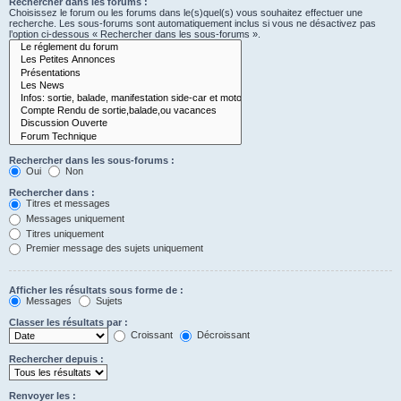
Rechercher dans les forums :
Choisissez le forum ou les forums dans le(s)quel(s) vous souhaitez effectuer une
recherche. Les sous-forums sont automatiquement inclus si vous ne désactivez pas
l’option ci-dessous « Rechercher dans les sous-forums ».
Rechercher dans les sous-forums :
Oui
Non
Rechercher dans :
Titres et messages
Messages uniquement
Titres uniquement
Premier message des sujets uniquement
Afficher les résultats sous forme de :
Messages
Sujets
Classer les résultats par :
Croissant
Décroissant
Rechercher depuis :
Renvoyer les :