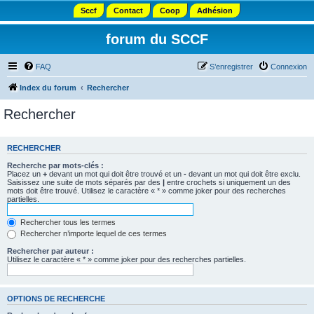
Sccf
Contact
Coop
Adhésion
forum du SCCF
FAQ
S’enregistrer
Connexion
Index du forum
Rechercher
Rechercher
RECHERCHER
Recherche par mots-clés :
Placez un
+
devant un mot qui doit être trouvé et un
-
devant un mot qui doit être exclu.
Saisissez une suite de mots séparés par des
|
entre crochets si uniquement un des
mots doit être trouvé. Utilisez le caractère « * » comme joker pour des recherches
partielles.
Rechercher tous les termes
Rechercher n’importe lequel de ces termes
Rechercher par auteur :
Utilisez le caractère « * » comme joker pour des recherches partielles.
OPTIONS DE RECHERCHE