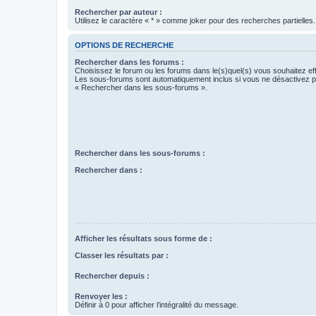
Rechercher par auteur :
Utilisez le caractère « * » comme joker pour des recherches partielles.
OPTIONS DE RECHERCHE
Rechercher dans les forums :
Choisissez le forum ou les forums dans le(s)quel(s) vous souhaitez ef
Les sous-forums sont automatiquement inclus si vous ne désactivez pa
« Rechercher dans les sous-forums ».
Rechercher dans les sous-forums :
Rechercher dans :
Afficher les résultats sous forme de :
Classer les résultats par :
Rechercher depuis :
Renvoyer les :
Définir à 0 pour afficher l’intégralité du message.