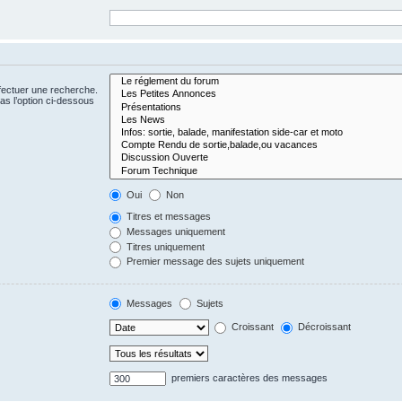
fectuer une recherche.
s l’option ci-dessous
Oui
Non
Titres et messages
Messages uniquement
Titres uniquement
Premier message des sujets uniquement
Messages
Sujets
Croissant
Décroissant
premiers caractères des messages