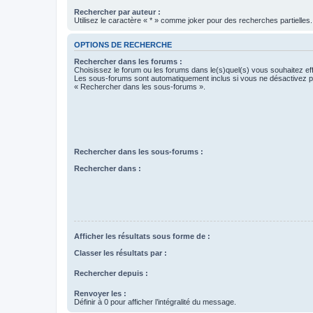
Rechercher par auteur :
Utilisez le caractère « * » comme joker pour des recherches partielles.
OPTIONS DE RECHERCHE
Rechercher dans les forums :
Choisissez le forum ou les forums dans le(s)quel(s) vous souhaitez ef
Les sous-forums sont automatiquement inclus si vous ne désactivez pa
« Rechercher dans les sous-forums ».
Rechercher dans les sous-forums :
Rechercher dans :
Afficher les résultats sous forme de :
Classer les résultats par :
Rechercher depuis :
Renvoyer les :
Définir à 0 pour afficher l’intégralité du message.