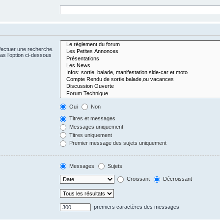
fectuer une recherche.
s l’option ci-dessous
Oui
Non
Titres et messages
Messages uniquement
Titres uniquement
Premier message des sujets uniquement
Messages
Sujets
Croissant
Décroissant
premiers caractères des messages