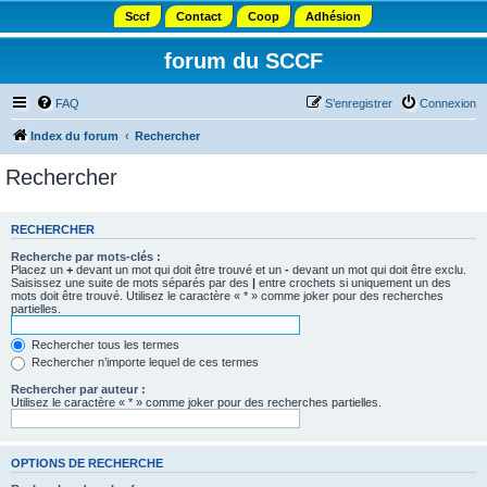
Sccf
Contact
Coop
Adhésion
forum du SCCF
FAQ
S’enregistrer
Connexion
Index du forum
Rechercher
Rechercher
RECHERCHER
Recherche par mots-clés :
Placez un
+
devant un mot qui doit être trouvé et un
-
devant un mot qui doit être exclu.
Saisissez une suite de mots séparés par des
|
entre crochets si uniquement un des
mots doit être trouvé. Utilisez le caractère « * » comme joker pour des recherches
partielles.
Rechercher tous les termes
Rechercher n’importe lequel de ces termes
Rechercher par auteur :
Utilisez le caractère « * » comme joker pour des recherches partielles.
OPTIONS DE RECHERCHE