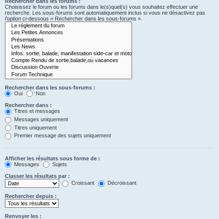
Rechercher dans les forums :
Choisissez le forum ou les forums dans le(s)quel(s) vous souhaitez effectuer une
recherche. Les sous-forums sont automatiquement inclus si vous ne désactivez pas
l’option ci-dessous « Rechercher dans les sous-forums ».
Rechercher dans les sous-forums :
Oui
Non
Rechercher dans :
Titres et messages
Messages uniquement
Titres uniquement
Premier message des sujets uniquement
Afficher les résultats sous forme de :
Messages
Sujets
Classer les résultats par :
Croissant
Décroissant
Rechercher depuis :
Renvoyer les :