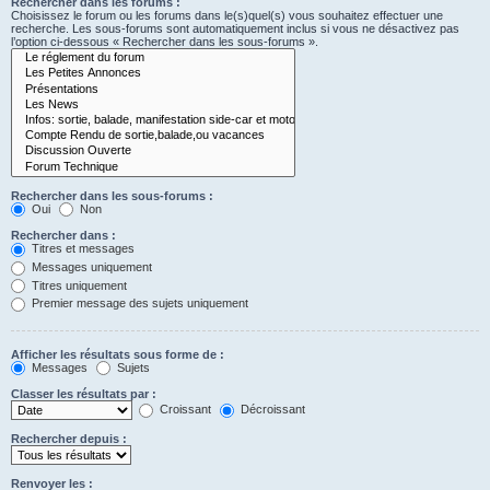
Rechercher dans les forums :
Choisissez le forum ou les forums dans le(s)quel(s) vous souhaitez effectuer une
recherche. Les sous-forums sont automatiquement inclus si vous ne désactivez pas
l’option ci-dessous « Rechercher dans les sous-forums ».
Rechercher dans les sous-forums :
Oui
Non
Rechercher dans :
Titres et messages
Messages uniquement
Titres uniquement
Premier message des sujets uniquement
Afficher les résultats sous forme de :
Messages
Sujets
Classer les résultats par :
Croissant
Décroissant
Rechercher depuis :
Renvoyer les :