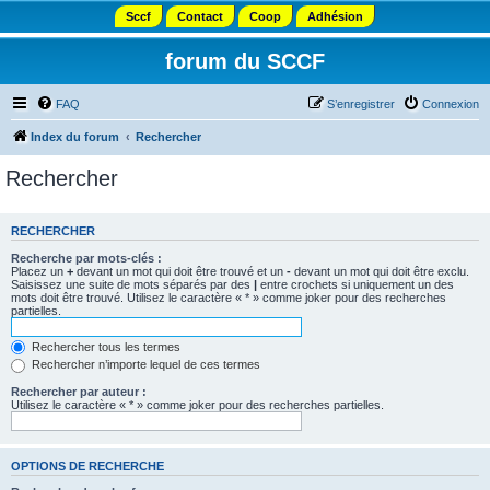
Sccf
Contact
Coop
Adhésion
forum du SCCF
FAQ
S’enregistrer
Connexion
Index du forum
Rechercher
Rechercher
RECHERCHER
Recherche par mots-clés :
Placez un
+
devant un mot qui doit être trouvé et un
-
devant un mot qui doit être exclu.
Saisissez une suite de mots séparés par des
|
entre crochets si uniquement un des
mots doit être trouvé. Utilisez le caractère « * » comme joker pour des recherches
partielles.
Rechercher tous les termes
Rechercher n’importe lequel de ces termes
Rechercher par auteur :
Utilisez le caractère « * » comme joker pour des recherches partielles.
OPTIONS DE RECHERCHE