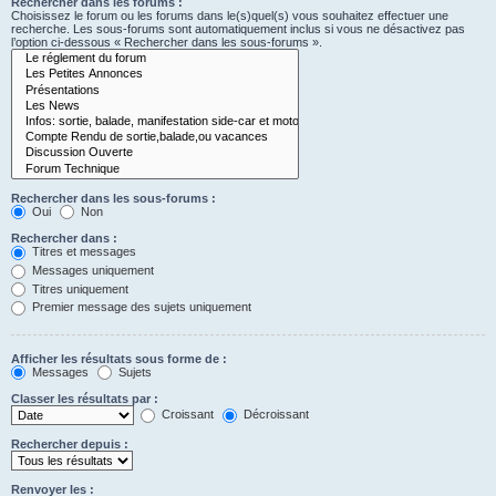
Rechercher dans les forums :
Choisissez le forum ou les forums dans le(s)quel(s) vous souhaitez effectuer une
recherche. Les sous-forums sont automatiquement inclus si vous ne désactivez pas
l’option ci-dessous « Rechercher dans les sous-forums ».
Rechercher dans les sous-forums :
Oui
Non
Rechercher dans :
Titres et messages
Messages uniquement
Titres uniquement
Premier message des sujets uniquement
Afficher les résultats sous forme de :
Messages
Sujets
Classer les résultats par :
Croissant
Décroissant
Rechercher depuis :
Renvoyer les :