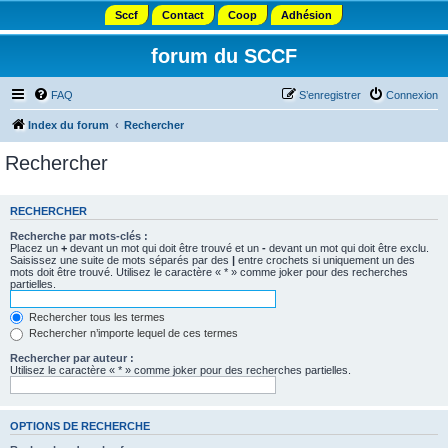
Sccf
Contact
Coop
Adhésion
forum du SCCF
FAQ
S’enregistrer
Connexion
Index du forum
Rechercher
Rechercher
RECHERCHER
Recherche par mots-clés :
Placez un
+
devant un mot qui doit être trouvé et un
-
devant un mot qui doit être exclu.
Saisissez une suite de mots séparés par des
|
entre crochets si uniquement un des
mots doit être trouvé. Utilisez le caractère « * » comme joker pour des recherches
partielles.
Rechercher tous les termes
Rechercher n’importe lequel de ces termes
Rechercher par auteur :
Utilisez le caractère « * » comme joker pour des recherches partielles.
OPTIONS DE RECHERCHE