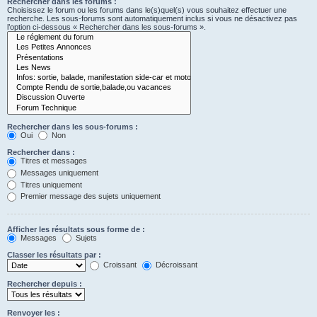
Rechercher dans les forums :
Choisissez le forum ou les forums dans le(s)quel(s) vous souhaitez effectuer une
recherche. Les sous-forums sont automatiquement inclus si vous ne désactivez pas
l’option ci-dessous « Rechercher dans les sous-forums ».
Rechercher dans les sous-forums :
Oui
Non
Rechercher dans :
Titres et messages
Messages uniquement
Titres uniquement
Premier message des sujets uniquement
Afficher les résultats sous forme de :
Messages
Sujets
Classer les résultats par :
Croissant
Décroissant
Rechercher depuis :
Renvoyer les :