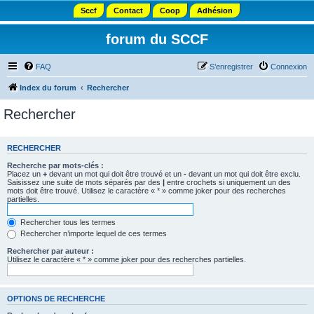
Sccf
Contact
Coop
Adhésion
forum du SCCF
FAQ
S’enregistrer
Connexion
Index du forum
Rechercher
Rechercher
RECHERCHER
Recherche par mots-clés :
Placez un
+
devant un mot qui doit être trouvé et un
-
devant un mot qui doit être exclu.
Saisissez une suite de mots séparés par des
|
entre crochets si uniquement un des
mots doit être trouvé. Utilisez le caractère « * » comme joker pour des recherches
partielles.
Rechercher tous les termes
Rechercher n’importe lequel de ces termes
Rechercher par auteur :
Utilisez le caractère « * » comme joker pour des recherches partielles.
OPTIONS DE RECHERCHE