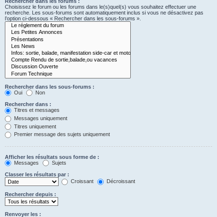
Rechercher dans les forums :
Choisissez le forum ou les forums dans le(s)quel(s) vous souhaitez effectuer une
recherche. Les sous-forums sont automatiquement inclus si vous ne désactivez pas
l’option ci-dessous « Rechercher dans les sous-forums ».
Rechercher dans les sous-forums :
Oui
Non
Rechercher dans :
Titres et messages
Messages uniquement
Titres uniquement
Premier message des sujets uniquement
Afficher les résultats sous forme de :
Messages
Sujets
Classer les résultats par :
Croissant
Décroissant
Rechercher depuis :
Renvoyer les :