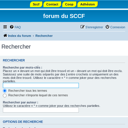
Sccf
Contact
Coop
Adhésion
forum du SCCF
FAQ
S’enregistrer
Connexion
Index du forum
Rechercher
Rechercher
RECHERCHER
Recherche par mots-clés :
Placez un
+
devant un mot qui doit être trouvé et un
-
devant un mot qui doit être exclu.
Saisissez une suite de mots séparés par des
|
entre crochets si uniquement un des
mots doit être trouvé. Utilisez le caractère « * » comme joker pour des recherches
partielles.
Rechercher tous les termes
Rechercher n’importe lequel de ces termes
Rechercher par auteur :
Utilisez le caractère « * » comme joker pour des recherches partielles.
OPTIONS DE RECHERCHE