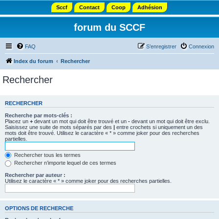
Sccf
Contact
Coop
Adhésion
forum du SCCF
FAQ
S’enregistrer
Connexion
Index du forum
Rechercher
Rechercher
RECHERCHER
Recherche par mots-clés :
Placez un
+
devant un mot qui doit être trouvé et un
-
devant un mot qui doit être exclu.
Saisissez une suite de mots séparés par des
|
entre crochets si uniquement un des
mots doit être trouvé. Utilisez le caractère « * » comme joker pour des recherches
partielles.
Rechercher tous les termes
Rechercher n’importe lequel de ces termes
Rechercher par auteur :
Utilisez le caractère « * » comme joker pour des recherches partielles.
OPTIONS DE RECHERCHE