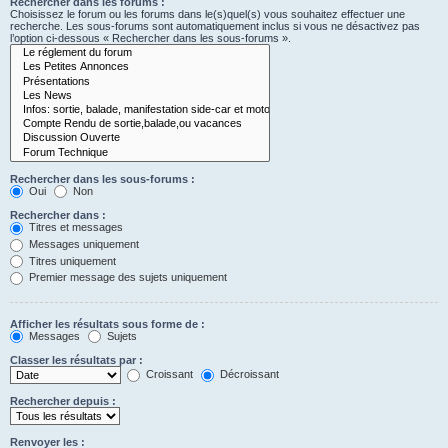
Rechercher dans les forums :
Choisissez le forum ou les forums dans le(s)quel(s) vous souhaitez effectuer une
recherche. Les sous-forums sont automatiquement inclus si vous ne désactivez pas
l’option ci-dessous « Rechercher dans les sous-forums ».
Rechercher dans les sous-forums :
Oui
Non
Rechercher dans :
Titres et messages
Messages uniquement
Titres uniquement
Premier message des sujets uniquement
Afficher les résultats sous forme de :
Messages
Sujets
Classer les résultats par :
Croissant
Décroissant
Rechercher depuis :
Renvoyer les :