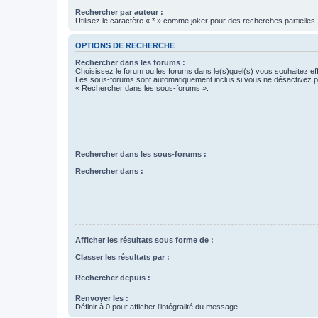
Rechercher par auteur :
Utilisez le caractère « * » comme joker pour des recherches partielles.
OPTIONS DE RECHERCHE
Rechercher dans les forums :
Choisissez le forum ou les forums dans le(s)quel(s) vous souhaitez ef
Les sous-forums sont automatiquement inclus si vous ne désactivez pa
« Rechercher dans les sous-forums ».
Rechercher dans les sous-forums :
Rechercher dans :
Afficher les résultats sous forme de :
Classer les résultats par :
Rechercher depuis :
Renvoyer les :
Définir à 0 pour afficher l’intégralité du message.