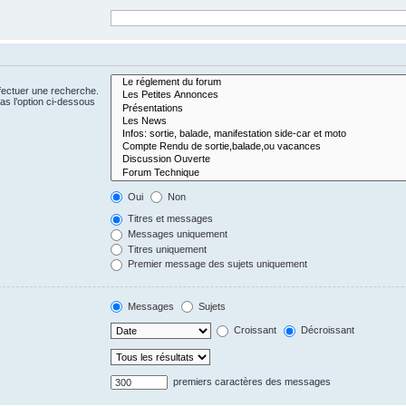
fectuer une recherche.
s l’option ci-dessous
Oui
Non
Titres et messages
Messages uniquement
Titres uniquement
Premier message des sujets uniquement
Messages
Sujets
Croissant
Décroissant
premiers caractères des messages