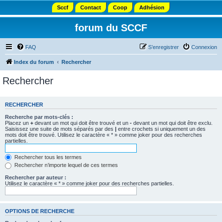
Sccf
Contact
Coop
Adhésion
forum du SCCF
FAQ
S’enregistrer
Connexion
Index du forum
Rechercher
Rechercher
RECHERCHER
Recherche par mots-clés :
Placez un
+
devant un mot qui doit être trouvé et un
-
devant un mot qui doit être exclu.
Saisissez une suite de mots séparés par des
|
entre crochets si uniquement un des
mots doit être trouvé. Utilisez le caractère « * » comme joker pour des recherches
partielles.
Rechercher tous les termes
Rechercher n’importe lequel de ces termes
Rechercher par auteur :
Utilisez le caractère « * » comme joker pour des recherches partielles.
OPTIONS DE RECHERCHE