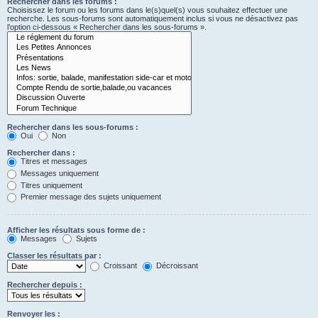
Rechercher dans les forums :
Choisissez le forum ou les forums dans le(s)quel(s) vous souhaitez effectuer une
recherche. Les sous-forums sont automatiquement inclus si vous ne désactivez pas
l’option ci-dessous « Rechercher dans les sous-forums ».
Rechercher dans les sous-forums :
Oui
Non
Rechercher dans :
Titres et messages
Messages uniquement
Titres uniquement
Premier message des sujets uniquement
Afficher les résultats sous forme de :
Messages
Sujets
Classer les résultats par :
Croissant
Décroissant
Rechercher depuis :
Renvoyer les :