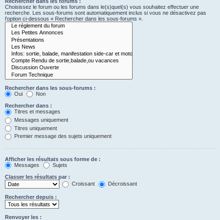
Rechercher dans les forums :
Choisissez le forum ou les forums dans le(s)quel(s) vous souhaitez effectuer une
recherche. Les sous-forums sont automatiquement inclus si vous ne désactivez pas
l’option ci-dessous « Rechercher dans les sous-forums ».
Rechercher dans les sous-forums :
Oui
Non
Rechercher dans :
Titres et messages
Messages uniquement
Titres uniquement
Premier message des sujets uniquement
Afficher les résultats sous forme de :
Messages
Sujets
Classer les résultats par :
Croissant
Décroissant
Rechercher depuis :
Renvoyer les :