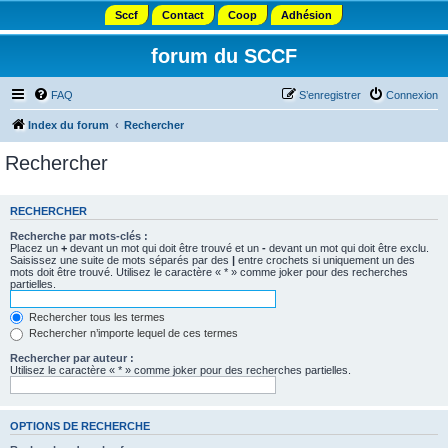
Sccf
Contact
Coop
Adhésion
forum du SCCF
FAQ
S’enregistrer
Connexion
Index du forum
Rechercher
Rechercher
RECHERCHER
Recherche par mots-clés :
Placez un
+
devant un mot qui doit être trouvé et un
-
devant un mot qui doit être exclu.
Saisissez une suite de mots séparés par des
|
entre crochets si uniquement un des
mots doit être trouvé. Utilisez le caractère « * » comme joker pour des recherches
partielles.
Rechercher tous les termes
Rechercher n’importe lequel de ces termes
Rechercher par auteur :
Utilisez le caractère « * » comme joker pour des recherches partielles.
OPTIONS DE RECHERCHE