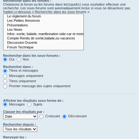
Rechercher dans les forums :
Choisissez le forum ou les forums dans le(s)quel(s) vous souhaitez effectuer une
recherche. Les sous-forums sont automatiquement inclus si vous ne désactivez pas
l’option ci-dessous « Rechercher dans les sous-forums ».
Rechercher dans les sous-forums :
Oui
Non
Rechercher dans :
Titres et messages
Messages uniquement
Titres uniquement
Premier message des sujets uniquement
Afficher les résultats sous forme de :
Messages
Sujets
Classer les résultats par :
Croissant
Décroissant
Rechercher depuis :
Renvoyer les :