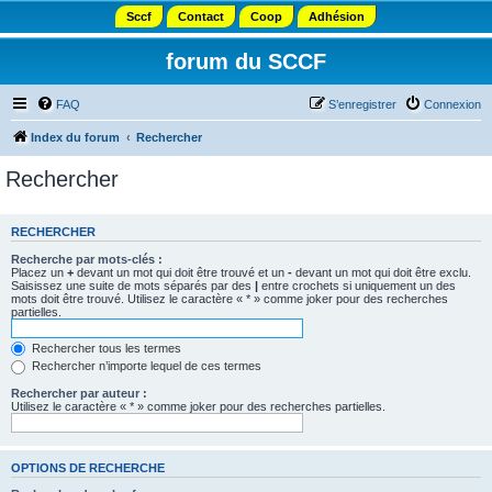
Sccf
Contact
Coop
Adhésion
forum du SCCF
FAQ
S’enregistrer
Connexion
Index du forum
Rechercher
Rechercher
RECHERCHER
Recherche par mots-clés :
Placez un
+
devant un mot qui doit être trouvé et un
-
devant un mot qui doit être exclu.
Saisissez une suite de mots séparés par des
|
entre crochets si uniquement un des
mots doit être trouvé. Utilisez le caractère « * » comme joker pour des recherches
partielles.
Rechercher tous les termes
Rechercher n’importe lequel de ces termes
Rechercher par auteur :
Utilisez le caractère « * » comme joker pour des recherches partielles.
OPTIONS DE RECHERCHE