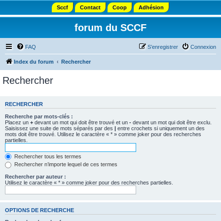
Sccf
Contact
Coop
Adhésion
forum du SCCF
FAQ
S’enregistrer
Connexion
Index du forum
Rechercher
Rechercher
RECHERCHER
Recherche par mots-clés :
Placez un
+
devant un mot qui doit être trouvé et un
-
devant un mot qui doit être exclu.
Saisissez une suite de mots séparés par des
|
entre crochets si uniquement un des
mots doit être trouvé. Utilisez le caractère « * » comme joker pour des recherches
partielles.
Rechercher tous les termes
Rechercher n’importe lequel de ces termes
Rechercher par auteur :
Utilisez le caractère « * » comme joker pour des recherches partielles.
OPTIONS DE RECHERCHE