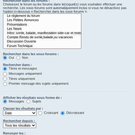
Rechercher dans les forums :
Choisissez le forum ou les forums dans le(s)quel(s) vous souhaitez effectuer une
recherche. Les sous-forums sont automatiquement inclus si vous ne désactivez pas
l’option ci-dessous « Rechercher dans les sous-forums ».
Rechercher dans les sous-forums :
Oui
Non
Rechercher dans :
Titres et messages
Messages uniquement
Titres uniquement
Premier message des sujets uniquement
Afficher les résultats sous forme de :
Messages
Sujets
Classer les résultats par :
Croissant
Décroissant
Rechercher depuis :
Renvoyer les :