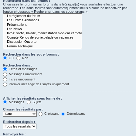
Rechercher dans les forums :
Choisissez le forum ou les forums dans le(s)quel(s) vous souhaitez effectuer une
recherche. Les sous-forums sont automatiquement inclus si vous ne désactivez pas
l’option ci-dessous « Rechercher dans les sous-forums ».
Rechercher dans les sous-forums :
Oui
Non
Rechercher dans :
Titres et messages
Messages uniquement
Titres uniquement
Premier message des sujets uniquement
Afficher les résultats sous forme de :
Messages
Sujets
Classer les résultats par :
Croissant
Décroissant
Rechercher depuis :
Renvoyer les :