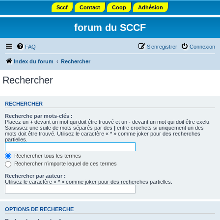
Sccf
Contact
Coop
Adhésion
forum du SCCF
FAQ
S’enregistrer
Connexion
Index du forum
Rechercher
Rechercher
RECHERCHER
Recherche par mots-clés :
Placez un
+
devant un mot qui doit être trouvé et un
-
devant un mot qui doit être exclu.
Saisissez une suite de mots séparés par des
|
entre crochets si uniquement un des
mots doit être trouvé. Utilisez le caractère « * » comme joker pour des recherches
partielles.
Rechercher tous les termes
Rechercher n’importe lequel de ces termes
Rechercher par auteur :
Utilisez le caractère « * » comme joker pour des recherches partielles.
OPTIONS DE RECHERCHE