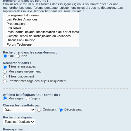
Rechercher dans les forums :
Choisissez le forum ou les forums dans le(s)quel(s) vous souhaitez effectuer une
recherche. Les sous-forums sont automatiquement inclus si vous ne désactivez pas
l’option ci-dessous « Rechercher dans les sous-forums ».
Rechercher dans les sous-forums :
Oui
Non
Rechercher dans :
Titres et messages
Messages uniquement
Titres uniquement
Premier message des sujets uniquement
Afficher les résultats sous forme de :
Messages
Sujets
Classer les résultats par :
Croissant
Décroissant
Rechercher depuis :
Renvoyer les :