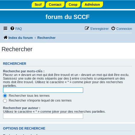
Sccf
Contact
Coop
Adhésion
forum du SCCF
FAQ
S’enregistrer
Connexion
Index du forum
Rechercher
Rechercher
RECHERCHER
Recherche par mots-clés :
Placez un
+
devant un mot qui doit être trouvé et un
-
devant un mot qui doit être exclu.
Saisissez une suite de mots séparés par des
|
entre crochets si uniquement un des
mots doit être trouvé. Utilisez le caractère « * » comme joker pour des recherches
partielles.
Rechercher tous les termes
Rechercher n’importe lequel de ces termes
Rechercher par auteur :
Utilisez le caractère « * » comme joker pour des recherches partielles.
OPTIONS DE RECHERCHE