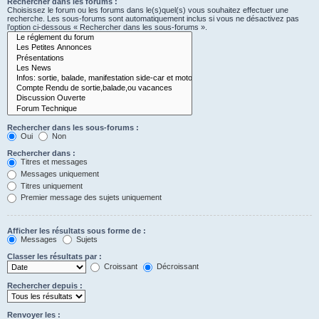
Rechercher dans les forums :
Choisissez le forum ou les forums dans le(s)quel(s) vous souhaitez effectuer une
recherche. Les sous-forums sont automatiquement inclus si vous ne désactivez pas
l’option ci-dessous « Rechercher dans les sous-forums ».
Rechercher dans les sous-forums :
Oui
Non
Rechercher dans :
Titres et messages
Messages uniquement
Titres uniquement
Premier message des sujets uniquement
Afficher les résultats sous forme de :
Messages
Sujets
Classer les résultats par :
Croissant
Décroissant
Rechercher depuis :
Renvoyer les :