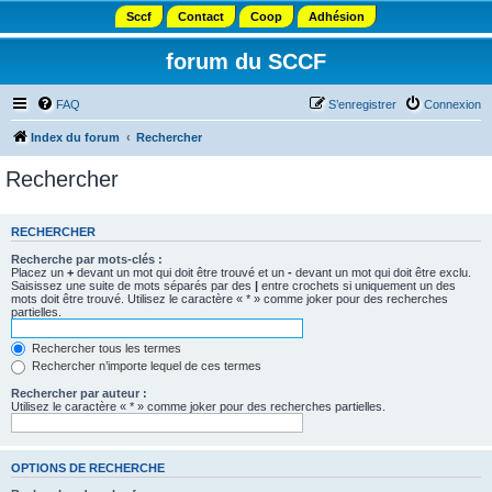
Sccf
Contact
Coop
Adhésion
forum du SCCF
FAQ
S’enregistrer
Connexion
Index du forum
Rechercher
Rechercher
RECHERCHER
Recherche par mots-clés :
Placez un
+
devant un mot qui doit être trouvé et un
-
devant un mot qui doit être exclu.
Saisissez une suite de mots séparés par des
|
entre crochets si uniquement un des
mots doit être trouvé. Utilisez le caractère « * » comme joker pour des recherches
partielles.
Rechercher tous les termes
Rechercher n’importe lequel de ces termes
Rechercher par auteur :
Utilisez le caractère « * » comme joker pour des recherches partielles.
OPTIONS DE RECHERCHE